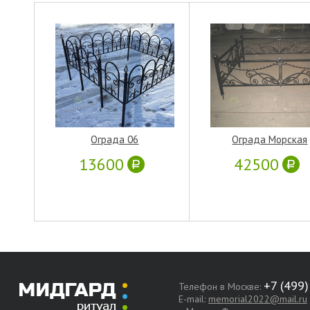
Ограда 06
Ограда Морская
13600
42500
Телефон в Москве:
E-mail:
memorial2022@mail.ru