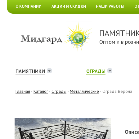
О КОМПАНИИ
АКЦИИ И СКИДКИ
НАШИ РАБОТЫ
О
ПАМЯТНИ
Оптом и в розн
ПАМЯТНИКИ
ОГРАДЫ
Главная
-
Каталог
-
Ограды
-
Металлические
- Ограда Верона
Описа