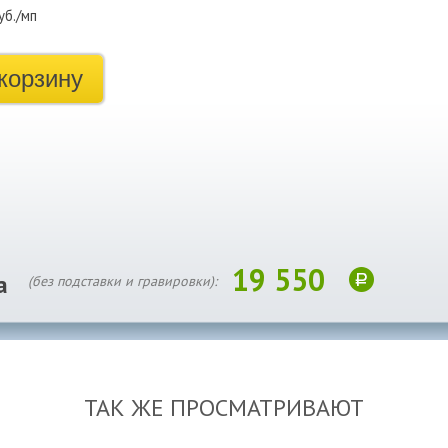
уб./мп
корзину
19 550
а
(без подставки и гравировки):
ТАК ЖЕ ПРОСМАТРИВАЮТ