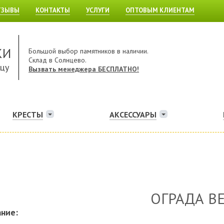
ТЗЫВЫ
КОНТАКТЫ
УСЛУГИ
ОПТОВЫМ КЛИЕНТАМ
КИ
Большой выбор памятников в наличии.
Склад в Солнцево.
ицу
Вызвать менеджера БЕСПЛАТНО!
КРЕСТЫ
АКСЕССУАРЫ
ОГРАДА В
ние: