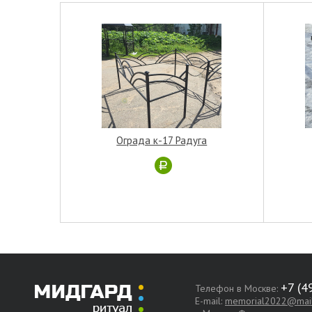
Ограда к-17 Радуга
Телефон в Москве:
E-mail:
memorial2022@mail