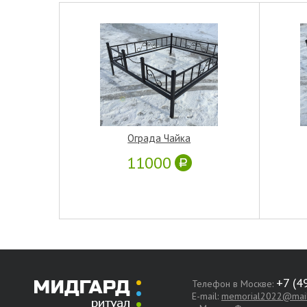
Ограда Чайка
11000
Телефон в Москве:
E-mail:
memorial2022@mail