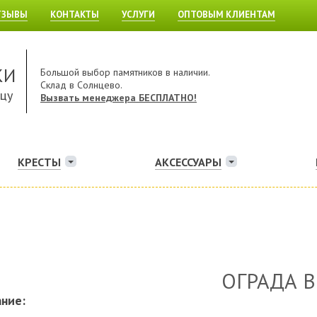
ТЗЫВЫ
КОНТАКТЫ
УСЛУГИ
ОПТОВЫМ КЛИЕНТАМ
КИ
Большой выбор памятников в наличии.
Склад в Солнцево.
ицу
Вызвать менеджера БЕСПЛАТНО!
КРЕСТЫ
АКСЕССУАРЫ
ОГРАДА В
ние: