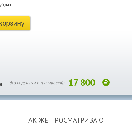
уб./мп
корзину
17 800
а
(без подставки и гравировки):
ТАК ЖЕ ПРОСМАТРИВАЮТ