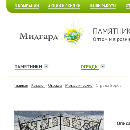
О КОМПАНИИ
АКЦИИ И СКИДКИ
НАШИ РАБОТЫ
О
ПАМЯТНИ
Оптом и в розн
ПАМЯТНИКИ
ОГРАДЫ
Главная
-
Каталог
-
Ограды
-
Металлические
- Ограда Верба
Описа