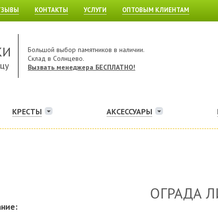
ТЗЫВЫ
КОНТАКТЫ
УСЛУГИ
ОПТОВЫМ КЛИЕНТАМ
КИ
Большой выбор памятников в наличии.
Склад в Солнцево.
ицу
Вызвать менеджера БЕСПЛАТНО!
КРЕСТЫ
АКСЕССУАРЫ
ОГРАДА 
ние: