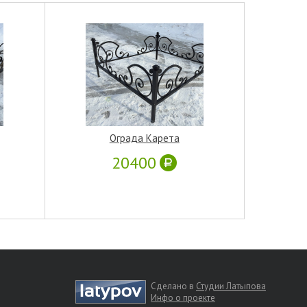
Ограда Карета
20400
Сделано в
Студии Латыпова
Инфо о проекте