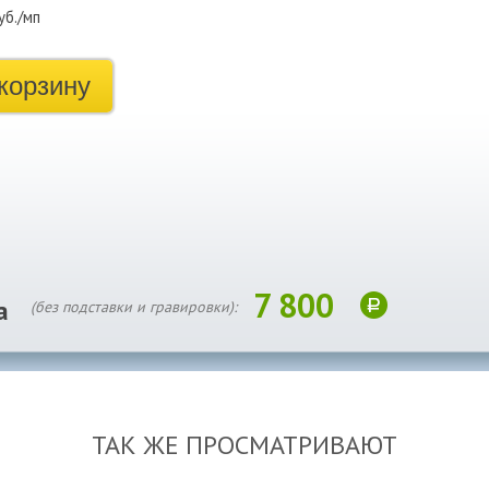
уб./мп
корзину
7 800
а
(без подставки и гравировки):
ТАК ЖЕ ПРОСМАТРИВАЮТ