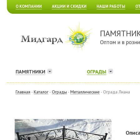
О КОМПАНИИ
АКЦИИ И СКИДКИ
НАШИ РАБОТЫ
О
ПАМЯТНИ
Оптом и в розн
ПАМЯТНИКИ
ОГРАДЫ
Главная
-
Каталог
-
Ограды
-
Металлические
- Ограда Лиана
Описа