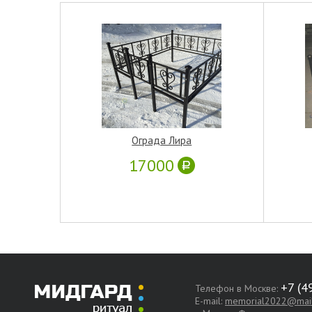
Ограда Лира
17000
Телефон в Москве:
E-mail:
memorial2022@mail