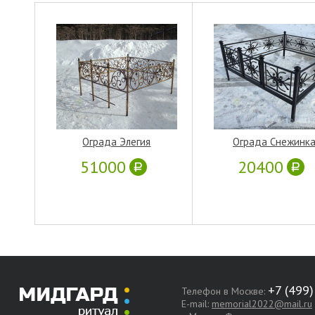
Ограда Элегия
Ограда Снежинк
51000
20400
Телефон в Москве:
E-mail:
memorial2022@mail.ru