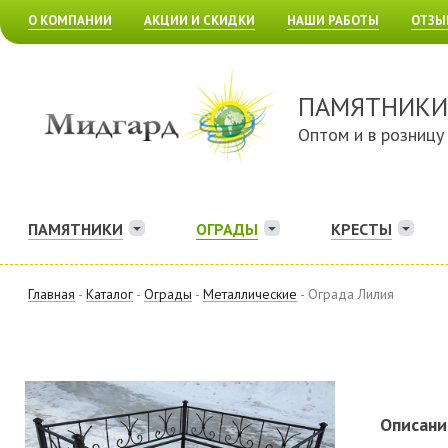
О КОМПАНИИ
АКЦИИ И СКИДКИ
НАШИ РАБОТЫ
ОТЗЫ
ПАМЯТНИКИ
Оптом и в розницу
ПАМЯТНИКИ
ОГРАДЫ
КРЕСТЫ
Главная
-
Каталог
-
Ограды
-
Металлические
- Ограда Лилия
Описани