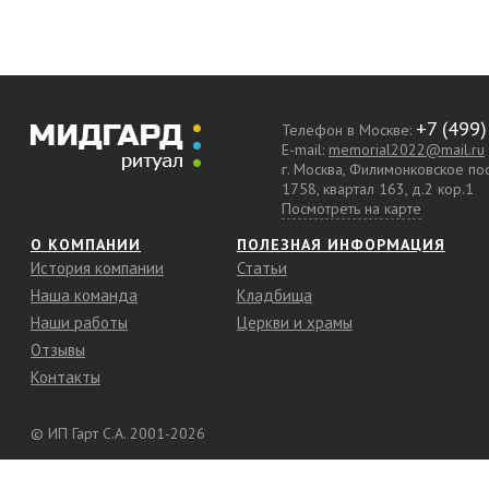
Телефон в Москве:
E-mail:
memorial2022@mail.ru
г. Москва, Филимонковское п
1758, квартал 163, д.2 кор.1
Посмотреть на карте
О КОМПАНИИ
ПОЛЕЗНАЯ ИНФОРМАЦИЯ
История компании
Статьи
Наша команда
Кладбища
Наши работы
Церкви и храмы
Отзывы
Контакты
© ИП Гарт С.А. 2001-2026