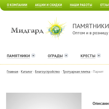
О КОМПАНИИ
АКЦИИ И СКИДКИ
НАШИ РАБОТЫ
ОТЗЫ
ПАМЯТНИКИ
Оптом и в розницу
ПАМЯТНИКИ
ОГРАДЫ
КРЕСТЫ
Главная
-
Каталог
-
Благоустройство
-
Тротуарная плитка
- Паркет
Описани