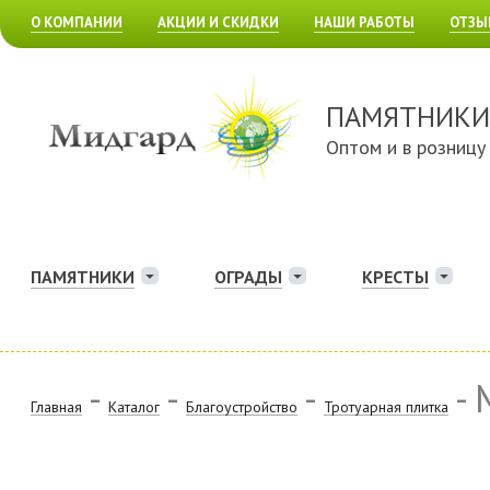
О КОМПАНИИ
АКЦИИ И СКИДКИ
НАШИ РАБОТЫ
ОТЗЫ
ПАМЯТНИКИ
Оптом и в розницу
ПАМЯТНИКИ
ОГРАДЫ
КРЕСТЫ
-
-
-
- 
Главная
Каталог
Благоустройство
Тротуарная плитка