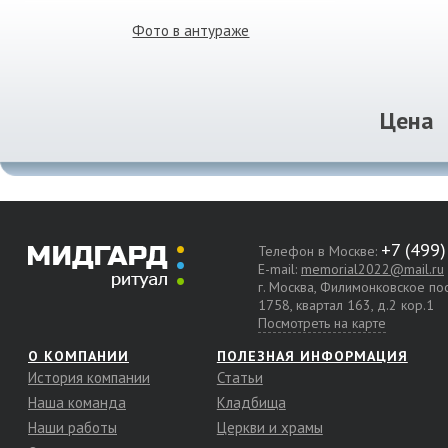
Фото в антураже
Цена
Телефон в Москве:
E-mail:
memorial2022@mail.ru
г. Москва, Филимонковское п
1758, квартал 163, д.2 кор.1
Посмотреть на карте
О КОМПАНИИ
ПОЛЕЗНАЯ ИНФОРМАЦИЯ
История компании
Статьи
Наша команда
Кладбища
Наши работы
Церкви и храмы