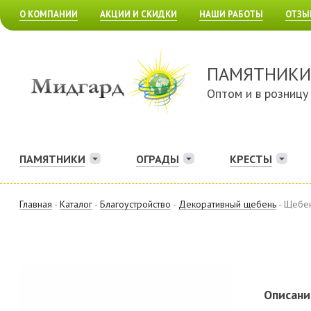
О КОМПАНИИ
АКЦИИ И СКИДКИ
НАШИ РАБОТЫ
ОТЗЫ
ПАМЯТНИКИ
Оптом и в розницу
ПАМЯТНИКИ
ОГРАДЫ
КРЕСТЫ
Главная
-
Каталог
-
Благоустройство
-
Декоративный щебень
- Щебе
Описани