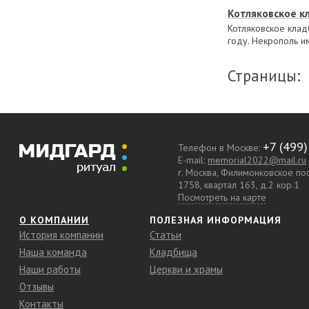
Котляковское 
Котляковское клад
году. Некрополь и
Страницы:
Телефон в Москве:
E-mail:
memorial2022@mail.ru
г. Москва, Филимонковское п
1758, квартал 163, д.2 кор.1
Посмотреть на карте
О КОМПАНИИ
ПОЛЕЗНАЯ ИНФОРМАЦИЯ
История компании
Статьи
Наша команда
Кладбища
Наши работы
Церкви и храмы
Отзывы
Контакты